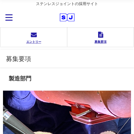
ステンレスジョイントの採用サイト
エントリー
募集要項
募集要項
製造部門