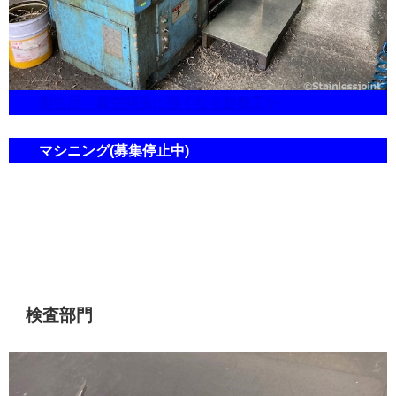
製缶品・真空関係に強くなる旋盤工✨
マシニング(募集停止中)
検査部門