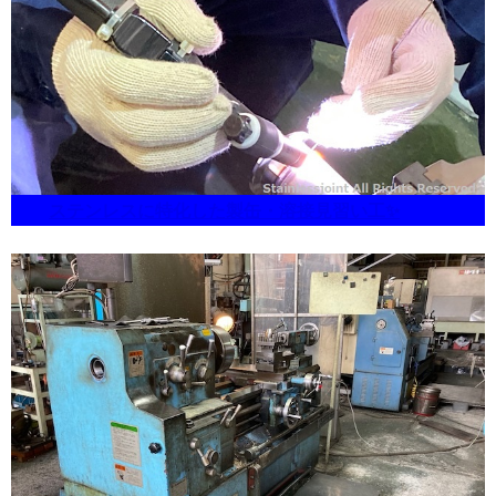
ステンレスに特化した製缶・溶接見習い工✨